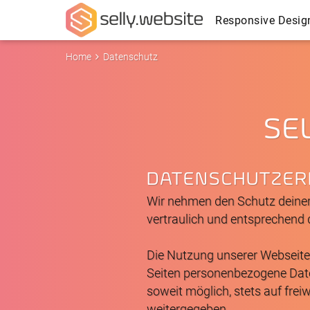
Responsive Desig
Home
Datenschutz
SE
DATENSCHUTZER
Wir nehmen den Schutz deiner
vertraulich und entsprechend 
Die Nutzung unserer Webseite
Seiten personenbezogene Daten
soweit möglich, stets auf frei
weitergegeben.