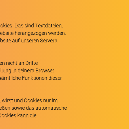
ies. Das sind Textdateien,
Website herangezogen werden.
bsite auf unseren Servern
n nicht an Dritte
ellung in deinem Browser
 sämtliche Funktionen dieser
t wirst und Cookies nur im
ließen sowie das automatische
Cookies kann die