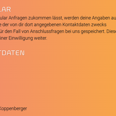
LAR
ular Anfragen zukommen lässt, werden deine Angaben a
e der von dir dort angegebenen Kontaktdaten zwecks
ür den Fall von Anschlussfragen bei uns gespeichert. Dies
ner Einwilligung weiter.
TDATEN
Koppenberger