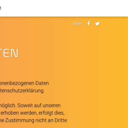
!
Teilen:
TEN
rsonenbezogenen Daten
atenschutzerklärung.
öglich. Soweit auf unseren
rhoben werden, erfolgt dies,
che Zustimmung nicht an Dritte