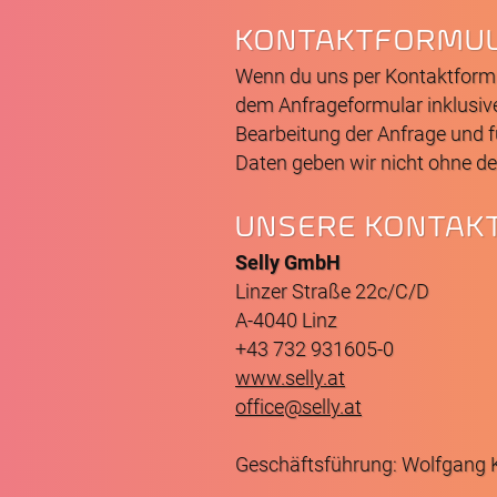
KONTAKTFORMU
Wenn du uns per Kontaktform
dem Anfrageformular inklusiv
Bearbeitung der Anfrage und f
Daten geben wir nicht ohne dei
UNSERE KONTAK
Selly GmbH
Linzer Straße 22c/C/D
A-4040 Linz
+43 732 931605-0
www.selly.at
office@selly.at
Geschäftsführung: Wolfgang 