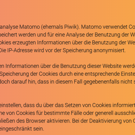
analyse Matomo (ehemals Piwik). Matomo verwendet Cook
eichert werden und für eine Analyse der Benutzung der 
okies erzeugten Informationen über die Benutzung der We
 Die IP-Adresse wird vor der Speicherung anonymisiert.
en Informationen über die Benutzung dieser Website werde
 Speicherung der Cookies durch eine entsprechende Einst
doch darauf hin, dass in diesem Fall gegebenenfalls nicht
instellen, dass du über das Setzen von Cookies informier
hme von Cookies für bestimmte Fälle oder generell aussch
ießen des Browser aktivieren. Bei der Deaktivierung von 
eingeschränkt sein.