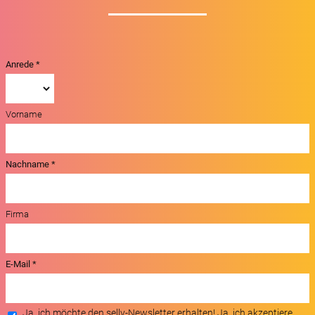
Anrede
Vorname
Nachname
Firma
E-Mail
Ja, ich möchte den selly-Newsletter erhalten! Ja, ich akzeptiere,